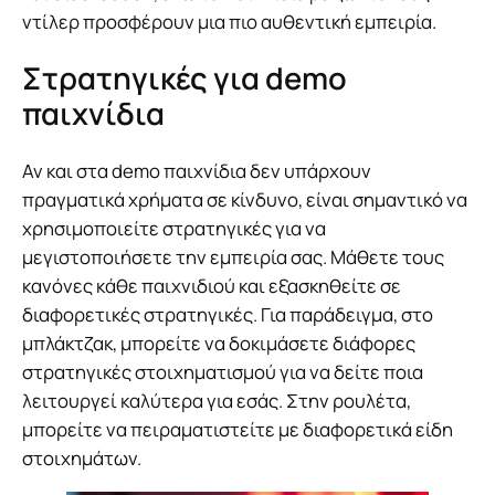
ντίλερ προσφέρουν μια πιο αυθεντική εμπειρία.
Στρατηγικές για demo
παιχνίδια
Αν και στα demo παιχνίδια δεν υπάρχουν
πραγματικά χρήματα σε κίνδυνο, είναι σημαντικό να
χρησιμοποιείτε στρατηγικές για να
μεγιστοποιήσετε την εμπειρία σας. Μάθετε τους
κανόνες κάθε παιχνιδιού και εξασκηθείτε σε
διαφορετικές στρατηγικές. Για παράδειγμα, στο
μπλάκτζακ, μπορείτε να δοκιμάσετε διάφορες
στρατηγικές στοιχηματισμού για να δείτε ποια
λειτουργεί καλύτερα για εσάς. Στην ρουλέτα,
μπορείτε να πειραματιστείτε με διαφορετικά είδη
στοιχημάτων.