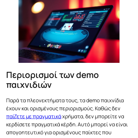
Περιορισμοί των demo
παιχνιδιών
Παρά τα πλεονεκτήματα τους, τα demo παιχνίδια
έχουν και ορισμένους περιορισμούς. Καθώς δεν
παίζετε με πραγματικά
χρήματα, δεν μπορείτε να
κερδίσετε πραγματικά κέρδη. Αυτό μπορεί να είναι
απογοητευτικό για ορισμένους παίκτες που