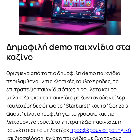
Δημοφιλή demo παιχνίδια στα
καζίνο
Ορισμένα από τα πιο δημοφιλή demo παιχνίδια
περιλαμβάνουν τις κλασικές κουλοχέρηδες, τα
επιτραπέζια παιχνίδια όπως η ρουλέτα και το
μπλάκτζακ, και τα παιχνίδια με ζωντανούς ντίλερ.
Κουλοχέρηδες όπως το “Starburst” και το “Gonzo’s
Quest” είναι δημοφιλή για τα γραφικά και τις
λειτουργίες τους. Στα επιτραπέζια παιχνίδια, η
ρουλέτα και το μπλάκτζακ
προσφέρουν στρατηγική
και διασκέδαση, ενώ τα παιχνίδια με ζωντανούς