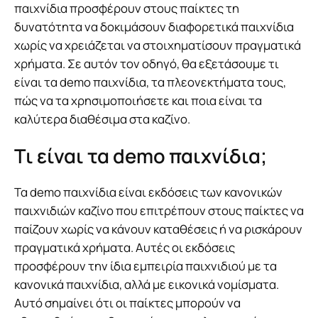
παιχνίδια προσφέρουν στους παίκτες τη
δυνατότητα να δοκιμάσουν διαφορετικά παιχνίδια
χωρίς να χρειάζεται να στοιχηματίσουν πραγματικά
χρήματα. Σε αυτόν τον οδηγό, θα εξετάσουμε τι
είναι τα demo παιχνίδια, τα πλεονεκτήματα τους,
πώς να τα χρησιμοποιήσετε και ποια είναι τα
καλύτερα διαθέσιμα στα καζίνο.
Τι είναι τα demo παιχνίδια;
Τα demo παιχνίδια είναι εκδόσεις των κανονικών
παιχνιδιών καζίνο που επιτρέπουν στους παίκτες να
παίζουν χωρίς να κάνουν καταθέσεις ή να ρισκάρουν
πραγματικά χρήματα. Αυτές οι εκδόσεις
προσφέρουν την ίδια εμπειρία παιχνιδιού με τα
κανονικά παιχνίδια, αλλά με εικονικά νομίσματα.
Αυτό σημαίνει ότι οι παίκτες μπορούν να