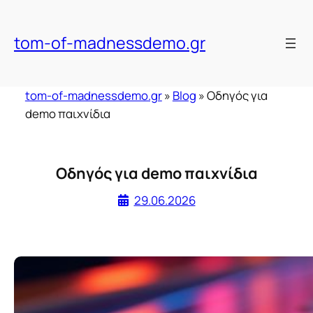
Skip
to
tom-of-madnessdemo.gr
content
tom-of-madnessdemo.gr
»
Blog
»
Οδηγός για
demo παιχνίδια
Οδηγός για demo παιχνίδια
29.06.2026