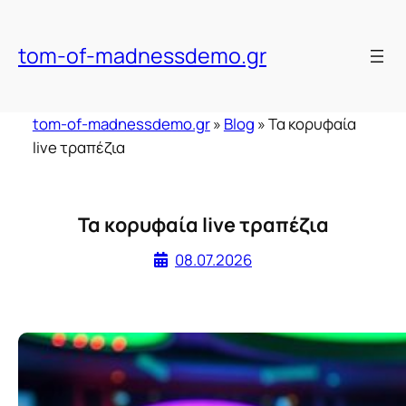
Skip
to
tom-of-madnessdemo.gr
content
tom-of-madnessdemo.gr
»
Blog
»
Τα κορυφαία
live τραπέζια
Τα κορυφαία live τραπέζια
08.07.2026