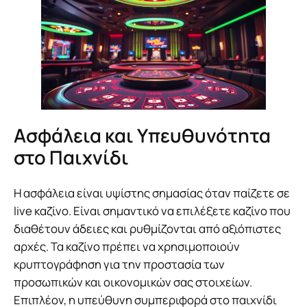
Ασφάλεια και Υπευθυνότητα
στο Παιχνίδι
Η ασφάλεια είναι υψίστης σημασίας όταν παίζετε σε
live καζίνο. Είναι σημαντικό να επιλέξετε καζίνο που
διαθέτουν άδειες και ρυθμίζονται από αξιόπιστες
αρχές. Τα καζίνο πρέπει να χρησιμοποιούν
κρυπτογράφηση για την προστασία των
προσωπικών και οικονομικών σας στοιχείων.
Επιπλέον, η υπεύθυνη συμπεριφορά στο παιχνίδι