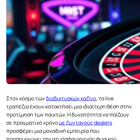
Στον κόσμο των
διαδικτυακών καζίνο
, τα live
τραπέζια έχουν κατακτήσει μια ιδιαίτερη θέση στην
προτίμηση των παικτών. Η δυνατότητα να παίζουν
σε πραγματικό χρόνο
με ζωντανούς dealers
προσφέρει μια μοναδική εμπειρία που
προσομοιώνει την ατμόσφαιρα ενός φυσικού