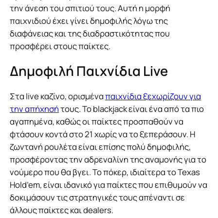
την άνεση του σπιτιού τους. Αυτή η μορφή
παιχνιδιού έχει γίνει δημοφιλής λόγω της
διαφάνειας και της διαδραστικότητας που
προσφέρει στους παίκτες.
Δημοφιλή Παιχνίδια Live
Στα live καζίνο, ορισμένα
παιχνίδια ξεχωρίζουν για
την απήχησή
τους. Το blackjack είναι ένα από τα πιο
αγαπημένα, καθώς οι παίκτες προσπαθούν να
φτάσουν κοντά στο 21 χωρίς να το ξεπεράσουν. Η
ζωντανή ρουλέτα είναι επίσης πολύ δημοφιλής,
προσφέροντας την αδρεναλίνη της αναμονής για το
νούμερο που θα βγει. Το πόκερ, ιδιαίτερα το Texas
Hold’em, είναι ιδανικό για παίκτες που επιθυμούν να
δοκιμάσουν τις στρατηγικές τους απέναντι σε
άλλους παίκτες και dealers.